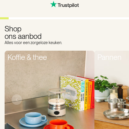
Shop
ons aanbod
Alles voor een zorgeloze keuken.
Koffie & thee
Pannen