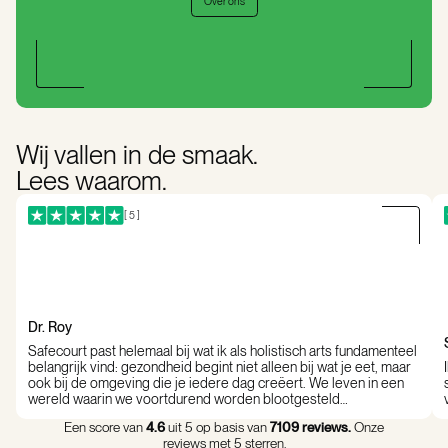
Over ons
Wij vallen in de smaak.
Lees waarom.
[ 5 ]
Dr. Roy
Safecourt past helemaal bij wat ik als holistisch arts fundamenteel
belangrijk vind: gezondheid begint niet alleen bij wat je eet, maar
ook bij de omgeving die je iedere dag creëert. We leven in een
wereld waarin we voortdurend worden blootgesteld…
Een score van
4.6
uit 5 op basis van
7109 reviews.
Onze
reviews met 5 sterren.