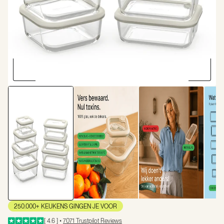
250.000+ KEUKENS GINGEN JE VOOR
[ 4.6 ] •
7071 Trustpilot Reviews