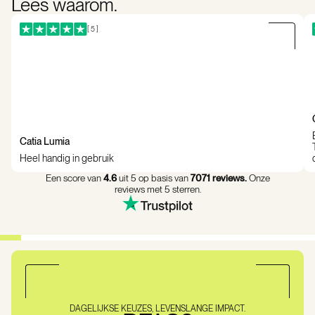
Lees waarom.
[ 5 ]
Catia Lumia
Heel handig in gebruik
Een score van
4.6
uit 5 op basis van
7071 reviews.
Onze
reviews met 5 sterren.
DAGELIJKSE KEUZES, LEVENSLANGE IMPACT.