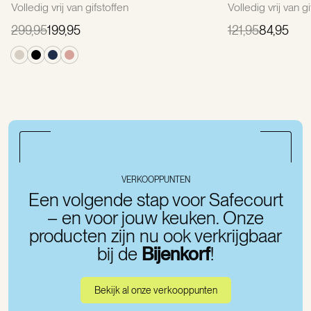
Volledig vrij van gifstoffen
Volledig vrij van g
299,95
199,95
121,95
84,95
VERKOOPPUNTEN
Een volgende stap voor Safecourt
– en voor jouw keuken. Onze
producten zijn nu ook verkrijgbaar
bij de
Bijenkorf
!
Bekijk al onze verkooppunten