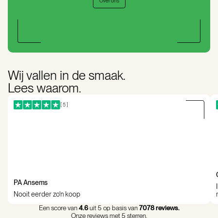
Over ons
Wij vallen in de smaak.
Lees waarom.
[ 5 ]
PA Ansems
Nooit eerder zo'n koop
Een score van
4.6
uit 5 op basis van
7078 reviews.
Onze reviews met 5 sterren.