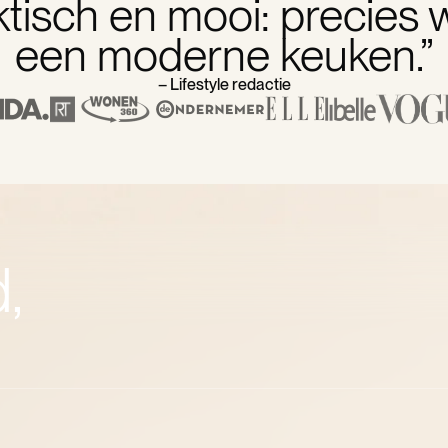
aktisch en mooi: precies wa
een moderne keuken.”
– Lifestyle redactie
,