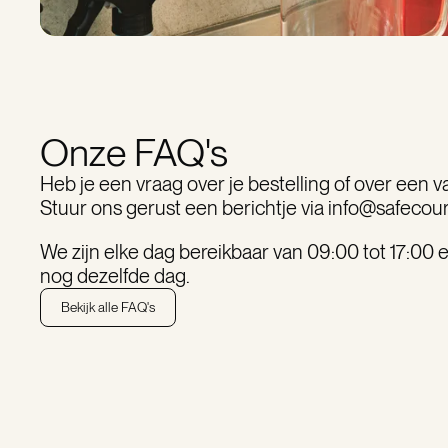
Onze FAQ's
Heb je een vraag over je bestelling of over een
Stuur ons gerust een berichtje via info@safecou
We zijn elke dag bereikbaar van 09:00 tot 17:00
nog dezelfde dag.
Bekijk alle FAQ's