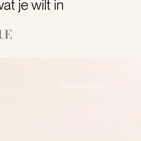
t je wilt in
Ontdek onze materialen