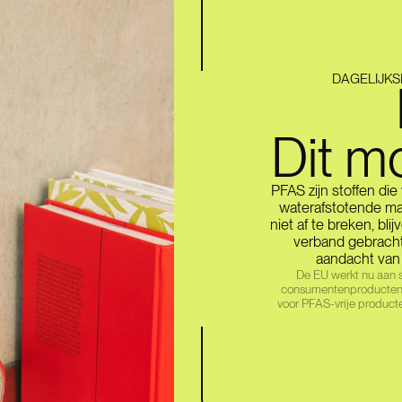
DAGELIJKS
Dit m
PFAS zijn stoffen di
waterafstotende mate
niet af te breken, bl
verband gebracht
aandacht van
De EU werkt nu aan s
consumentenproducten. G
voor PFAS-vrije producte