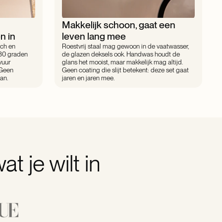
Makkelijk schoon, gaat een
n in
leven lang mee
sch en
Roestvrij staal mag gewoon in de vaatwasser,
230 graden
de glazen deksels ook. Handwas houdt de
vuur
glans het mooist, maar makkelijk mag altijd.
 Geen
Geen coating die slijt betekent: deze set gaat
an.
jaren en jaren mee.
t je wilt in