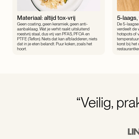
Materiaal: altijd tox-vrij
5-laags,
Geen coating, geen keramiek, geen anti-
De 5-laagse
aanbaklaag. Wat je verhit raakt uitsluitend
verdeelt de 
roestvrij staal, dus vrij van PFAS, PFOA en
hotspots of v
PTFE (Teflon). Niets dat kan afbladderen, niets
temperatuur
dat in je eten belandt. Puur koken, zoals het
korst bij het
hoort.
restaurantke
“Veilig, pr