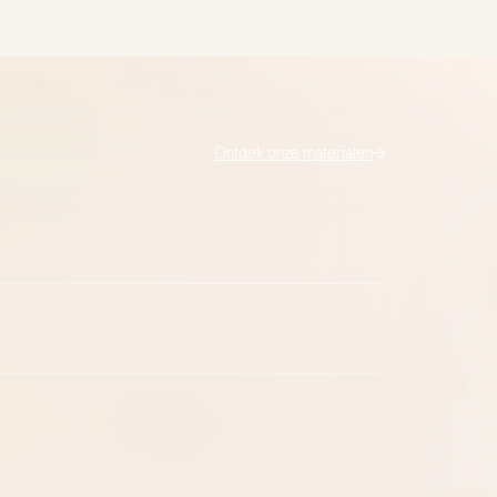
Ontdek onze materialen