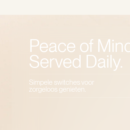
Peace of Mind
Served Daily.
Simpele switches voor
zorgeloos genieten.