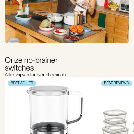
Onze no-brainer
switches
Altijd vrij van forever chemicals.
BEST SELLER
BEST REVIEWD