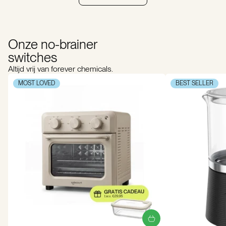
een berichtje.
Onze no-brainer
switches
Altijd vrij van forever chemicals.
MOST LOVED
BEST SELLER